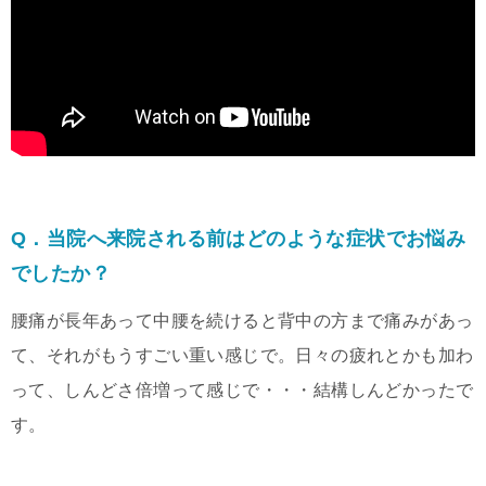
Q．当院へ来院される前はどのような症状でお悩み
でしたか？
腰痛が長年あって中腰を続けると背中の方まで痛みがあっ
て、それがもうすごい重い感じで。日々の疲れとかも加わ
って、しんどさ倍増って感じで・・・結構しんどかったで
す。