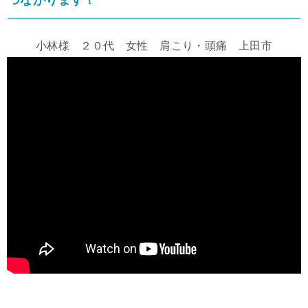
小林様 ２０代 女性 肩こり・頭痛 上田市