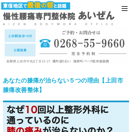
あなたの膝痛が治らない５つの理由【上田市
膝痛改善整体】