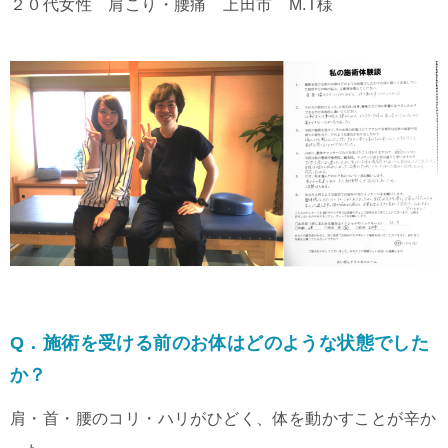
２０代女性 肩こり・腰痛 上田市 M.T様
Q．施術を受ける前のお体はどのような状態でした
か？
肩・首・腰のコリ・ハリがひどく、体を動かすことが辛か