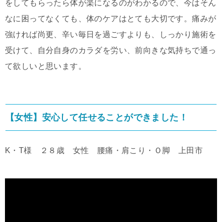
をしてもらったら体が楽になるのがわかるので、今はそん
なに困ってなくても、体のケアはとても大切です。痛みが
強ければ尚更、辛い毎日を過ごすよりも、しっかり施術を
受けて、自分自身のカラダを労い、前向きな気持ちで通っ
て欲しいと思います。
【女性】安心して任せることができました！
K・T様 ２８歳 女性 腰痛・肩こり・Ｏ脚 上田市