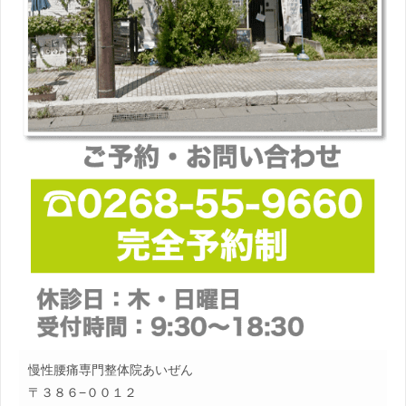
慢性腰痛専門整体院あいぜん
〒３８６−００１２