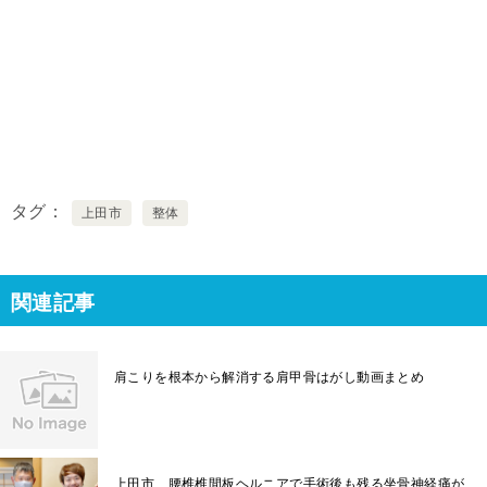
タグ
上田市
整体
関連記事
肩こりを根本から解消する肩甲骨はがし動画まとめ
上田市 腰椎椎間板ヘルニアで手術後も残る坐骨神経痛が