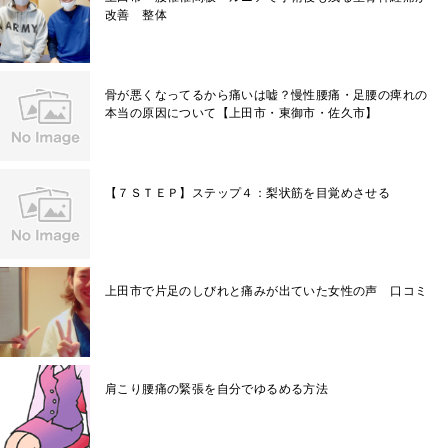
改善 整体
骨が悪くなってるから痛いは嘘？慢性腰痛・足腰の痺れの
本当の原因について【上田市・東御市・佐久市】
【７ＳＴＥＰ】ステップ４：梨状筋を目覚めさせる
上田市で片足のしびれと痛みが出ていた女性の声 口コミ
肩こり腰痛の緊張を自分でゆるめる方法