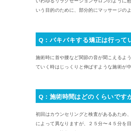
いわゆるリラクゼーションサロンのように
いう目的のために、部分的にマッサージの
Q：バキバキする矯正は行って
施術時に首や腰など関節の音が聞こえるよ
ていく時はじっくりと伸ばすような施術が
Q：施術時間はどのくらいです
初回はカウンセリングと検査があるあため
によって異なりますが、２５分〜４５分を