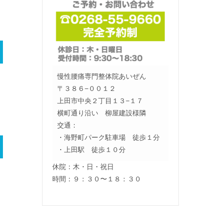
慢性腰痛専門整体院あいぜん
〒３８６−００１２
上田市中央２丁目１３−１７
横町通り沿い 柳屋建設様隣
交通：
・海野町パーク駐車場 徒歩１分
・上田駅 徒歩１０分
休院：木・日・祝日
時間：９：３０〜１８：３０