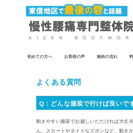
初めての方へ
お客様の声
施術の流れ
よくある質問
Q：どんな服装で行けば良いで
動きやすい服装でお越しいただければ大丈
ん。スカートやタイトなズボンなど、動き