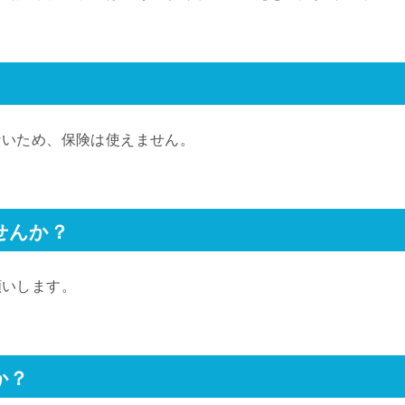
ないため、保険は使えません。
せんか？
願いします。
か？