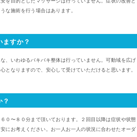
慰安を目的としたマッサージは行っていません。症状の改善と
ような施術を行う場合はあります。
いますか？
うな、いわゆるバキバキ整体は行っていません。可動域を広げ
中心となりますので、安心して受けていただけると思います。
か？
、６０〜８０分まで頂いております。２回目以降は症状や状態
目安にお考えください。お一人お一人の状況に合わせたオーダ