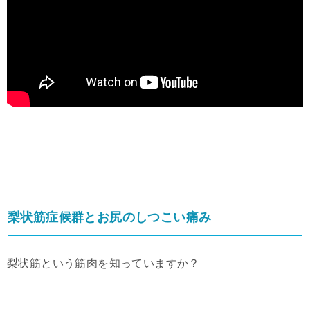
梨状筋症候群とお尻のしつこい痛み
梨状筋という筋肉を知っていますか？