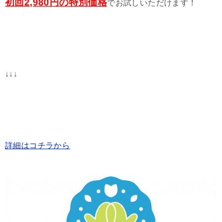
初回2,980円の特別価格
でお試しいただけます！
↓↓↓
詳細はコチラから