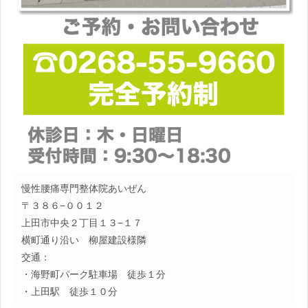
慢性腰痛専門整体院あいぜん
〒３８６−００１２
上田市中央２丁目１３−１７
横町通り沿い 柳屋建設様隣
交通：
・海野町パーク駐車場 徒歩１分
・上田駅 徒歩１０分