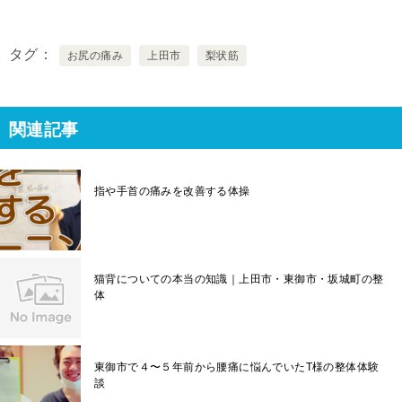
タグ
お尻の痛み
上田市
梨状筋
関連記事
指や手首の痛みを改善する体操
猫背についての本当の知識｜上田市・東御市・坂城町の整
体
東御市で４〜５年前から腰痛に悩んでいたT様の整体体験
談