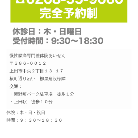
慢性腰痛専門整体院あいぜん
〒３８６−００１２
上田市中央２丁目１３−１７
横町通り沿い 柳屋建設様隣
交通：
・海野町パーク駐車場 徒歩１分
・上田駅 徒歩１０分
休院：木・日・祝日
時間：９：３０〜１８：３０