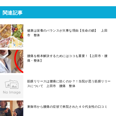
関連記事
健康は栄養のバランスが大事な理由【生命の鎖】 上田
市 整体
腰痛を根本解決するためにはココも重要！【上田市・腰
痛・整体】
筋膜リリースは腰痛に効くのか？！当院が思う筋膜リリー
スについて 上田市 腰痛 整体
東御市から腰痛の症状で来院された４０代女性の口コミ