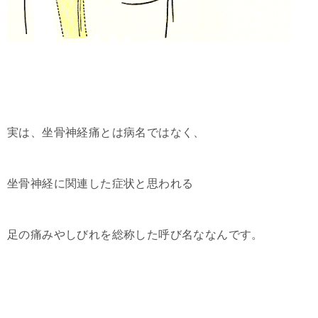
実は、坐骨神経痛とは病名ではなく、
坐骨神経に関連した症状と思われる
足の痛みやしびれを総称した呼び名ななんです。