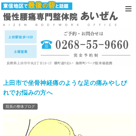
上田市で坐骨神経痛のような足の痛みやしび
れでお悩みの方へ
院長の整体ブログ