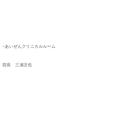
−あいぜんクリニカルルーム
院長 三浦文也