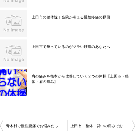
上田市の整体院｜当院が考える慢性疼痛の原因
上田市で座っているのがツラい腰痛のあなたへ
肩の痛みを根本から改善していく２つの体操【上田市・整
体・肩の痛み】
投
青木村で慢性腰痛でお悩みだった男性【患者様の声】
上田市 整体 背中の痛みでお悩みだったMH様の声 女性
稿