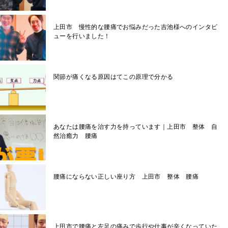
上田市 慢性的な腰痛でお悩みだった吉池様へのインタビ
ューを行いました！
関節が痛くなる原因はてこの原理で分かる
あなたは腰痛を治す力を持っています｜上田市 整体 自
然治癒力 腰痛
腰痛にならない正しい座り方 上田市 整体 腰痛
上田市で腰痛と左足の痛みで歩行や仕事が辛くなっていた