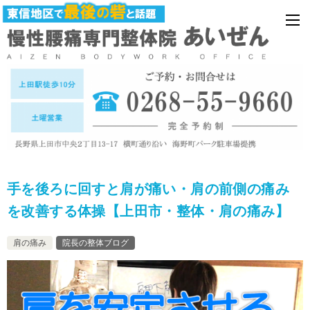
手を後ろに回すと肩が痛い・肩の前側の痛み
を改善する体操【上田市・整体・肩の痛み】
肩の痛み
院長の整体ブログ