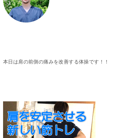
本日は肩の前側の痛みを改善する体操です！！