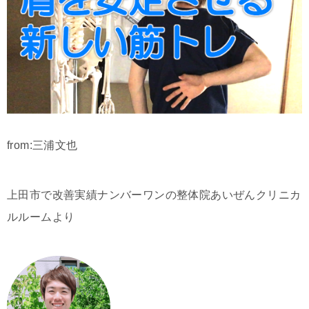
from:三浦文也
上田市で改善実績ナンバーワンの整体院あいぜんクリニカ
ルルームより