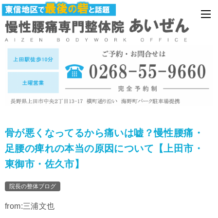
骨が悪くなってるから痛いは嘘？慢性腰痛・
足腰の痺れの本当の原因について【上田市・
東御市・佐久市】
院長の整体ブログ
from:三浦文也