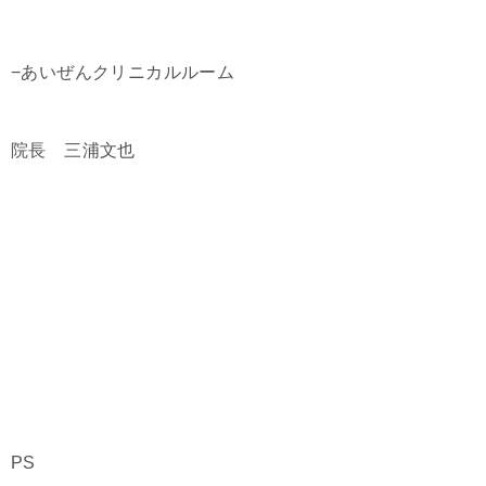
−あいぜんクリニカルルーム
院長 三浦文也
PS