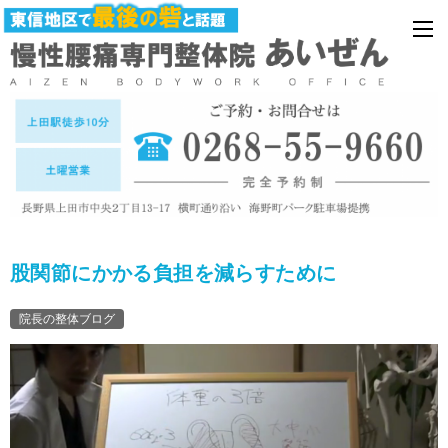
股関節にかかる負担を減らすために
院長の整体ブログ