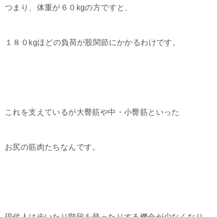
つまり、体重が６０kgの方ですと、
１８０kgほどの負荷が股関節にかかるわけです。
これを支えているが大臀筋や中・小臀筋といった
お尻の筋肉たちなんです。
現代人は歩いたり階段を登ったりする機会が少なくなり、