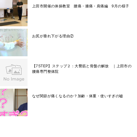
上田市開催の体操教室 腰痛・膝痛・肩痛編 9月の様子
お尻が垂れ下がる理由②
【7STEP】ステップ２：大臀筋と骨盤の解放 ｜上田市の
腰痛専門整体院
なぜ関節が痛くなるのか？加齢・体重・使いすぎの嘘