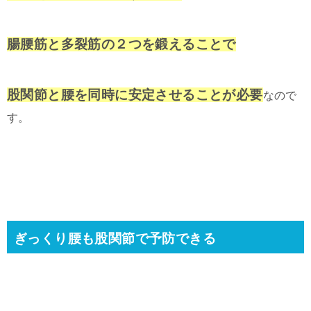
腸腰筋と多裂筋の２つを鍛えることで
股関節と腰を同時に安定させることが必要
なので
す。
ぎっくり腰も股関節で予防できる