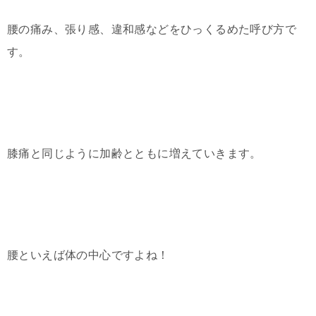
腰の痛み、張り感、違和感などをひっくるめた呼び方で
す。
膝痛と同じように加齢とともに増えていきます。
腰といえば体の中心ですよね！