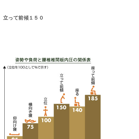
立って前傾１５０