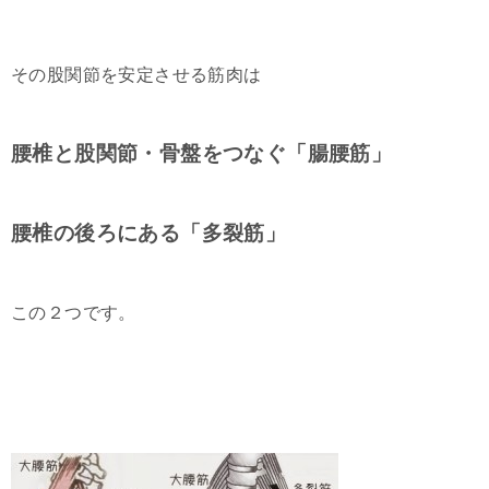
その股関節を安定させる筋肉は
腰椎と股関節・骨盤をつなぐ「腸腰筋」
腰椎の後ろにある「多裂筋」
この２つです。