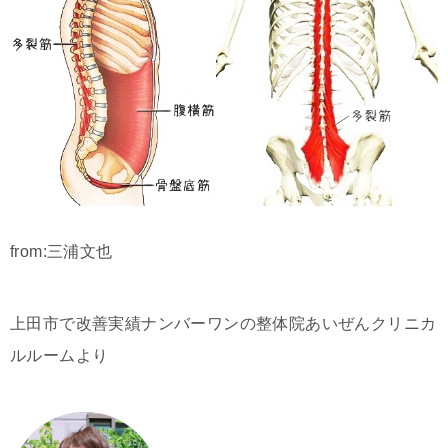
from:三浦文也
上田市で改善実績ナンバーワンの整体院あいぜんクリニカ
ルルームより