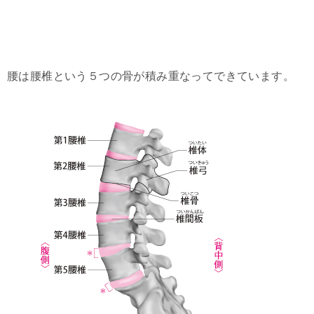
腰は腰椎という５つの骨が積み重なってできています。