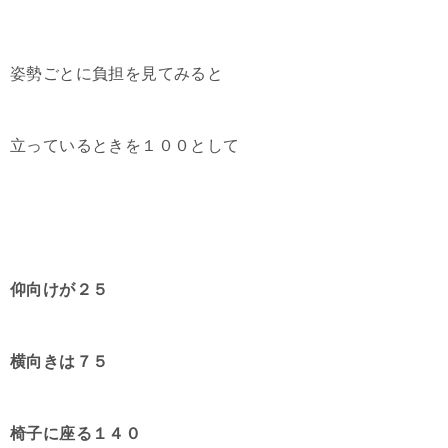
姿勢ごとに負担を見てみると
立っているときを１００として
仰向けが２５
横向きは７５
椅子に座る１４０