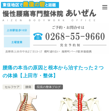
腰痛の本当の原因と根本から治すたった２つ
の体操【上田市・整体】
セルフケア
腰痛
院長の整体ブログ