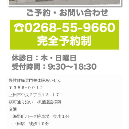
慢性腰痛専門整体院あいぜん
〒３８６−００１２
上田市中央２丁目１３−１７
横町通り沿い 柳屋建設様隣
交通：
・海野町パーク駐車場 徒歩１分
・上田駅 徒歩１０分