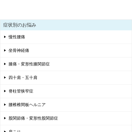
症状別のお悩み
慢性腰痛
坐骨神経痛
膝痛・変形性膝関節症
四十肩・五十肩
脊柱管狭窄症
腰椎椎間板ヘルニア
股関節痛・変形性股関節症
肩こり