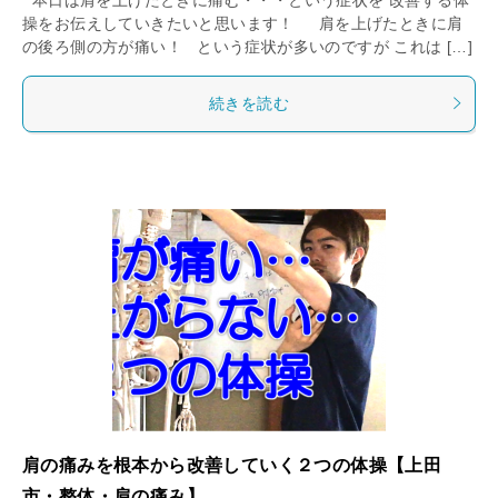
操をお伝えしていきたいと思います！ 肩を上げたときに肩
の後ろ側の方が痛い！ という症状が多いのですが これは […]
続きを読む
肩の痛みを根本から改善していく２つの体操【上田
市・整体・肩の痛み】