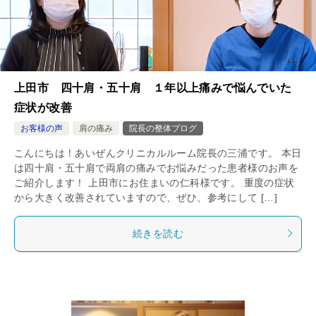
上田市 四十肩・五十肩 １年以上痛みで悩んでいた
症状が改善
お客様の声
肩の痛み
院長の整体ブログ
こんにちは！あいぜんクリニカルルーム院長の三浦です。 本日
は四十肩・五十肩で両肩の痛みでお悩みだった患者様のお声を
ご紹介します！ 上田市にお住まいの仁科様です。 重度の症状
から大きく改善されていますので、ぜひ、参考にして […]
続きを読む