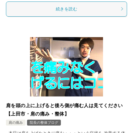
続きを読む
肩を頭の上に上げると後ろ側が痛む人は見てください
【上田市・肩の痛み・整体】
肩の痛み
院長の整体ブログ
本日は肩を上げたときに痛む・・・という症状を 改善する体