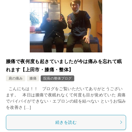
膝痛で夜何度も起きていましたが今は痛みを忘れて眠
れます【上田市・膝痛・整体】
肩の痛み
膝痛
院長の整体ブログ
こんにちは！！ ブログをご覧いただいてありがとうござい
ます。 本日は膝痛で夜眠れなくて何度も目が覚めていた 肩痛
でバイバイができない・エプロンの紐を結べない というお悩み
を改善さ […]
続きを読む