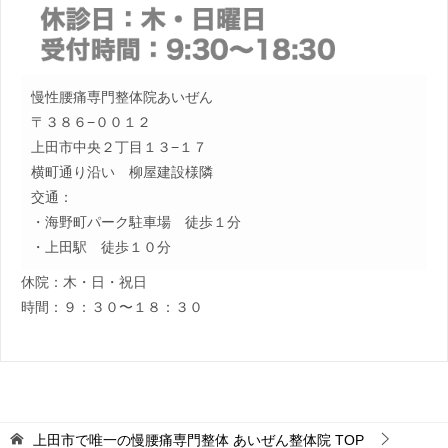
慢性腰痛専門整体院あいぜん
〒３８６−００１２
上田市中央２丁目１３−１７
横町通り沿い 柳屋建設様隣
交通：
・海野町パーク駐車場 徒歩１分
・上田駅 徒歩１０分
休院：木・日・祝日
時間：９：３０〜１８：３０
上田市で唯一の慢腰痛専門整体 あいぜん整体院
TOP