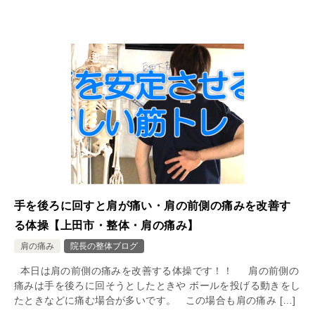
手を後ろに回すと肩が痛い・肩の前側の痛みを改善す
る体操【上田市・整体・肩の痛み】
肩の痛み
院長の整体ブログ
本日は肩の前側の痛みを改善する体操です！！ 肩の前側の
痛みは手を後ろに回そうとしたときや ボールを投げる動きをし
たときなどに痛む場合が多いです。 この場合も肩の痛み […]