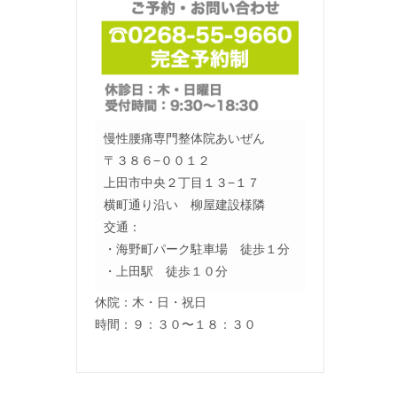
慢性腰痛専門整体院あいぜん
〒３８６−００１２
上田市中央２丁目１３−１７
横町通り沿い 柳屋建設様隣
交通：
・海野町パーク駐車場 徒歩１分
・上田駅 徒歩１０分
休院：木・日・祝日
時間：９：３０〜１８：３０