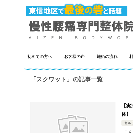
初めての方へ
お客様の声
施術の流れ
「スクワット」の記事一覧
【実
体】
セル
こん