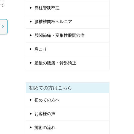
して
脊柱管狭窄症
腰椎椎間板ヘルニア
股関節痛・変形性股関節症
肩こり
産後の腰痛・骨盤矯正
初めての方はこちら
初めての方へ
お客様の声
施術の流れ