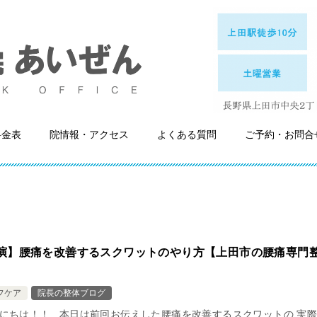
料金表
院情報・アクセス
よくある質問
ご予約・お問合
演】腰痛を改善するスクワットのやり方【上田市の腰痛専門
フケア
院長の整体ブログ
にちは！！ 本日は前回お伝えした腰痛を改善するスクワットの 実