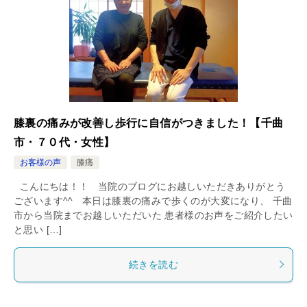
膝裏の痛みが改善し歩行に自信がつきました！【千曲
市・７０代・女性】
お客様の声
膝痛
こんにちは！！ 当院のブログにお越しいただきありがとう
ございます^^ 本日は膝裏の痛みで歩くのが大変になり、 千曲
市から当院までお越しいただいた 患者様のお声をご紹介したい
と思い […]
続きを読む