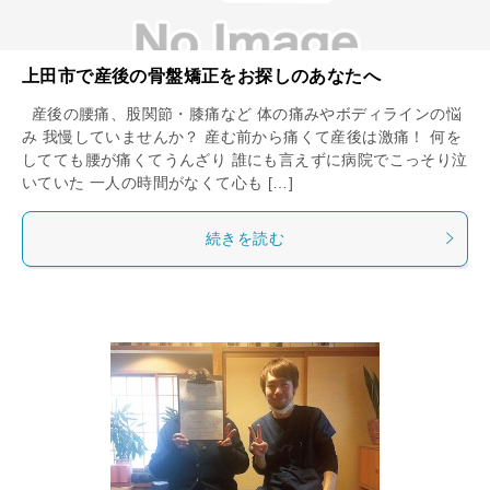
上田市で産後の骨盤矯正をお探しのあなたへ
産後の腰痛、股関節・膝痛など 体の痛みやボディラインの悩
み 我慢していませんか？ 産む前から痛くて産後は激痛！ 何を
してても腰が痛くてうんざり 誰にも言えずに病院でこっそり泣
いていた 一人の時間がなくて心も […]
続きを読む