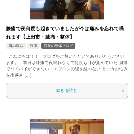
膝痛で夜何度も起きていましたが今は痛みを忘れて眠
れます【上田市・膝痛・整体】
肩の痛み
膝痛
院長の整体ブログ
こんにちは！！ ブログをご覧いただいてありがとうござい
ます。 本日は膝痛で夜眠れなくて何度も目が覚めていた 肩痛
でバイバイができない・エプロンの紐を結べない というお悩み
を改善さ […]
続きを読む