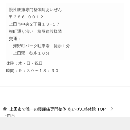
慢性腰痛専門整体院あいぜん
〒３８６−００１２
上田市中央２丁目１３−１７
横町通り沿い 柳屋建設様隣
交通：
・海野町パーク駐車場 徒歩１分
・上田駅 徒歩１０分
休院：木・日・祝日
時間：９：３０〜１８：３０
上田市で唯一の慢腰痛専門整体 あいぜん整体院
TOP
上田市