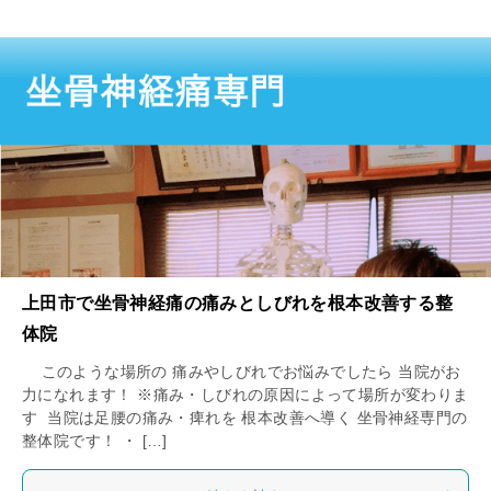
上田市で坐骨神経痛の痛みとしびれを根本改善する整
体院
このような場所の 痛みやしびれでお悩みでしたら 当院がお
力になれます！ ※痛み・しびれの原因によって場所が変わりま
す 当院は足腰の痛み・痺れを 根本改善へ導く 坐骨神経専門の
整体院です！ ・ […]