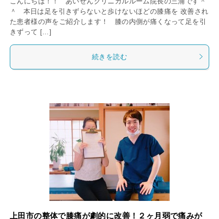
こんにちは！！ あいぜんクリニカルルーム院長の三浦です＾
＾ 本日は足を引きずらないと歩けないほどの膝痛を 改善され
た患者様の声をご紹介します！ 膝の内側が痛くなって足を引
きずって […]
続きを読む
上田市の整体で膝痛が劇的に改善！２ヶ月弱で痛みが