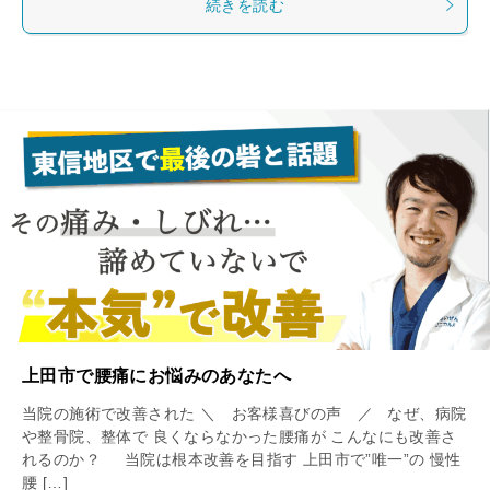
続きを読む
上田市で腰痛にお悩みのあなたへ
当院の施術で改善された ＼ お客様喜びの声 ／ なぜ、病院
や整骨院、整体で 良くならなかった腰痛が こんなにも改善さ
れるのか？ 当院は根本改善を目指す 上田市で”唯一”の 慢性
腰 […]