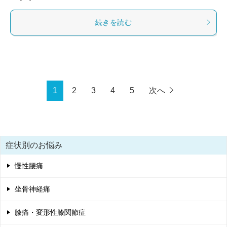
続きを読む
1
2
3
4
5
次へ
症状別のお悩み
慢性腰痛
坐骨神経痛
膝痛・変形性膝関節症