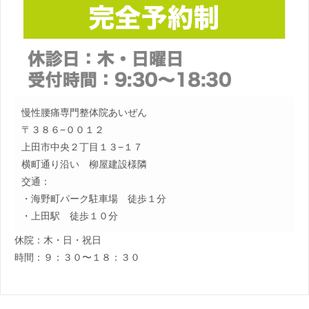
慢性腰痛専門整体院あいぜん
〒３８６−００１２
上田市中央２丁目１３−１７
横町通り沿い 柳屋建設様隣
交通：
・海野町パーク駐車場 徒歩１分
・上田駅 徒歩１０分
休院：木・日・祝日
時間：９：３０〜１８：３０