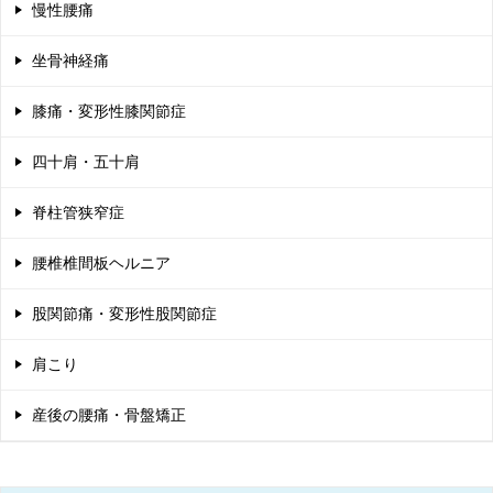
慢性腰痛
坐骨神経痛
膝痛・変形性膝関節症
四十肩・五十肩
脊柱管狭窄症
腰椎椎間板ヘルニア
股関節痛・変形性股関節症
肩こり
産後の腰痛・骨盤矯正