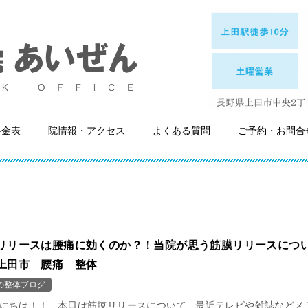
料金表
院情報・アクセス
よくある質問
ご予約・お問合
リリースは腰痛に効くのか？！当院が思う筋膜リリースにつ
上田市 腰痛 整体
の整体ブログ
にちは！！ 本日は筋膜リリースについて 最近テレビや雑誌などメ