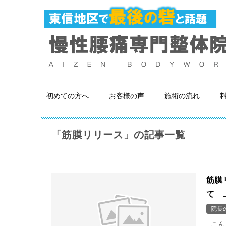
初めての方へ
お客様の声
施術の流れ
「筋膜リリース」の記事一覧
筋膜
て 
院長
こん