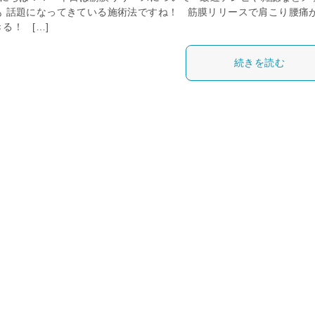
も 話題になってきている施術法ですね！ 筋膜リリースで肩こり腰痛
る！ […]
続きを読む