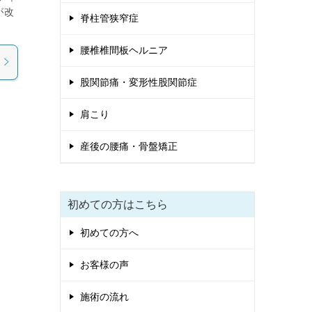
が改
脊柱管狭窄症
腰椎椎間板ヘルニア
股関節痛・変形性股関節症
肩こり
産後の腰痛・骨盤矯正
初めての方はこちら
初めての方へ
お客様の声
施術の流れ