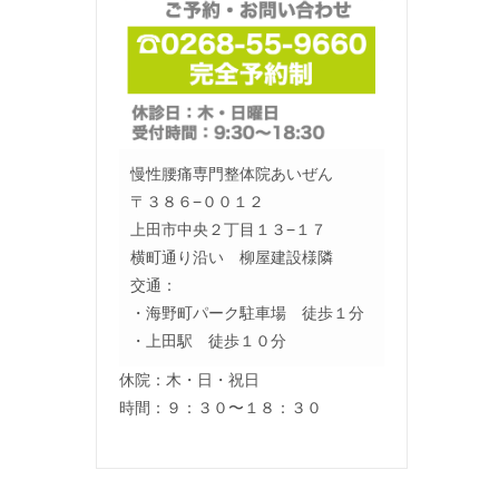
慢性腰痛専門整体院あいぜん
〒３８６−００１２
上田市中央２丁目１３−１７
横町通り沿い 柳屋建設様隣
交通：
・海野町パーク駐車場 徒歩１分
・上田駅 徒歩１０分
休院：木・日・祝日
時間：９：３０〜１８：３０