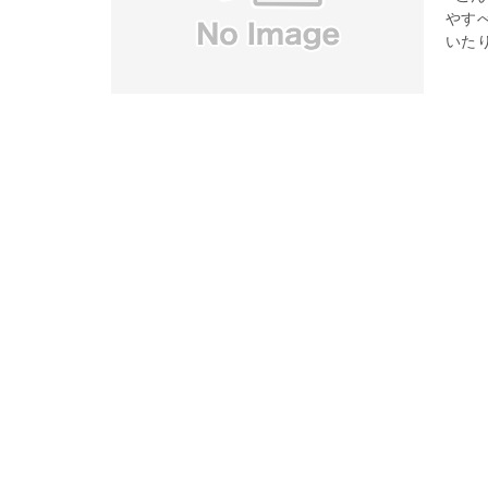
やす
いたり