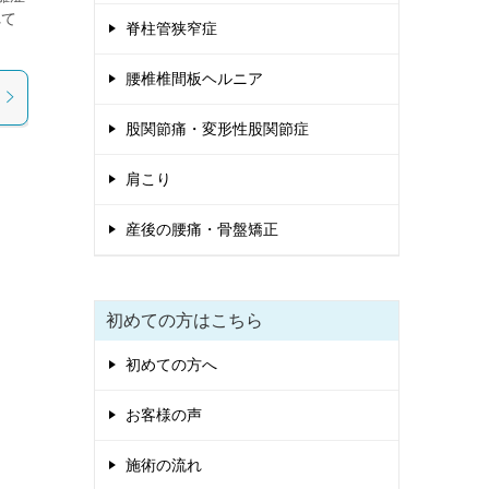
れて
脊柱管狭窄症
腰椎椎間板ヘルニア
股関節痛・変形性股関節症
肩こり
産後の腰痛・骨盤矯正
初めての方はこちら
初めての方へ
お客様の声
施術の流れ