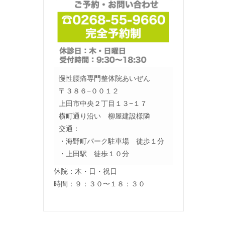
慢性腰痛専門整体院あいぜん
〒３８６−００１２
上田市中央２丁目１３−１７
横町通り沿い 柳屋建設様隣
交通：
・海野町パーク駐車場 徒歩１分
・上田駅 徒歩１０分
休院：木・日・祝日
時間：９：３０〜１８：３０