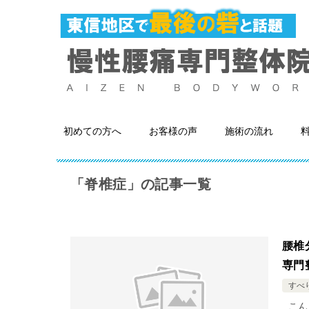
初めての方へ
お客様の声
施術の流れ
「脊椎症」の記事一覧
腰椎
専門
すべ
こん