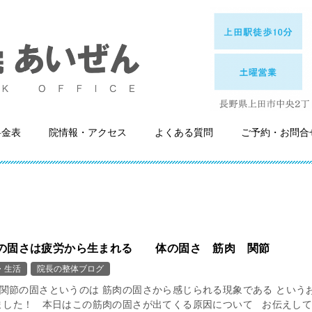
料金表
院情報・アクセス
よくある質問
ご予約・お問合
の固さは疲労から生まれる 体の固さ 筋肉 関節
・生活
院長の整体ブログ
関節の固さというのは 筋肉の固さから感じられる現象である という
ました！ 本日はこの筋肉の固さが出てくる原因について お伝えし