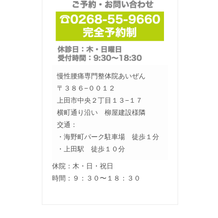
慢性腰痛専門整体院あいぜん
〒３８６−００１２
上田市中央２丁目１３−１７
横町通り沿い 柳屋建設様隣
交通：
・海野町パーク駐車場 徒歩１分
・上田駅 徒歩１０分
休院：木・日・祝日
時間：９：３０〜１８：３０