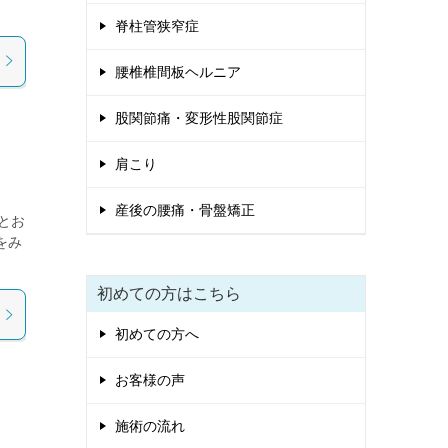
脊柱管狭窄症
腰椎椎間板ヘルニア
股関節痛・変形性股関節症
肩こり
産後の腰痛・骨盤矯正
とお
をみ
初めての方はこちら
初めての方へ
お客様の声
施術の流れ