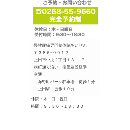
慢性腰痛専門整体院あいぜん
〒３８６−００１２
上田市中央２丁目１３−１７
横町通り沿い 柳屋建設様隣
交通：
・海野町パーク駐車場 徒歩１分
・上田駅 徒歩１０分
休院：木・日・祝日
時間：９：３０〜１８：３０