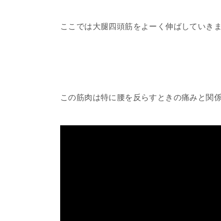
ここでは大腿四頭筋をよーく伸ばしていき
この筋肉は特に腰を反らすときの痛みと関係