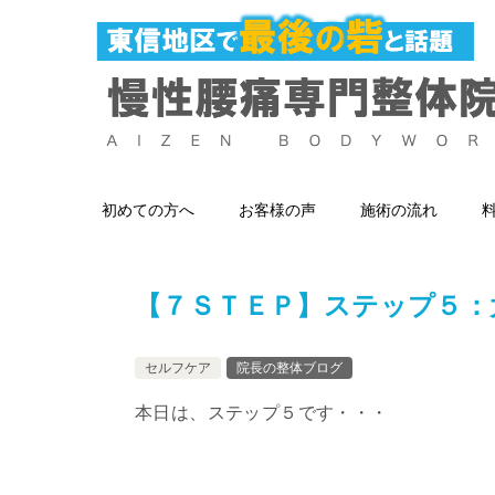
初めての方へ
お客様の声
施術の流れ
【７ＳＴＥＰ】ステップ５：
セルフケア
院長の整体ブログ
本日は、ステップ５です・・・