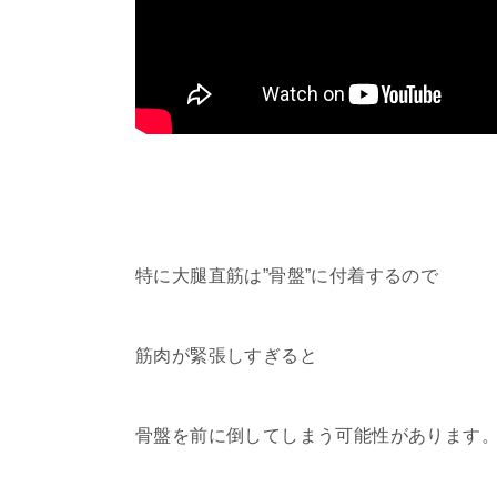
特に大腿直筋は”骨盤”に付着するので
筋肉が緊張しすぎると
骨盤を前に倒してしまう可能性があります