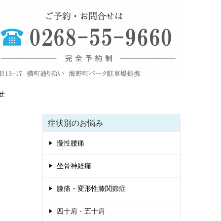
せ
症状別のお悩み
慢性腰痛
坐骨神経痛
膝痛・変形性膝関節症
四十肩・五十肩