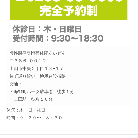
慢性腰痛専門整体院あいぜん
〒３８６−００１２
上田市中央２丁目１３−１７
横町通り沿い 柳屋建設様隣
交通：
・海野町パーク駐車場 徒歩１分
・上田駅 徒歩１０分
休院：木・日・祝日
時間：９：３０〜１８：３０