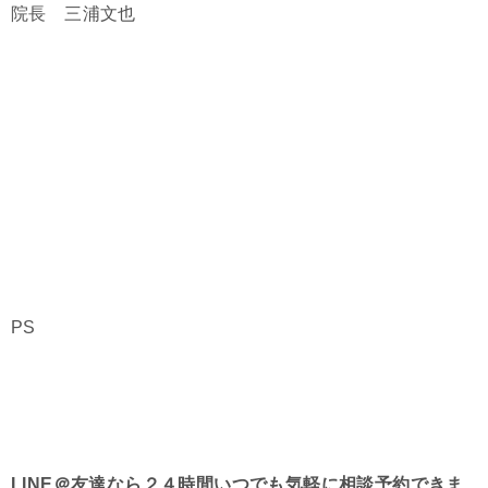
院長 三浦文也
PS
LINE＠友達なら２４時間いつでも気軽に相談予約できま