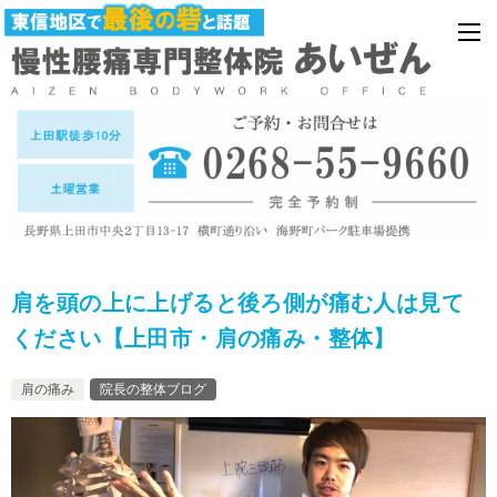
肩を頭の上に上げると後ろ側が痛む人は見て
ください【上田市・肩の痛み・整体】
肩の痛み
院長の整体ブログ