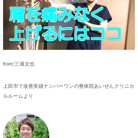
from:三浦文也
上田市で改善実績ナンバーワンの整体院あいぜんクリニカ
ルルームより