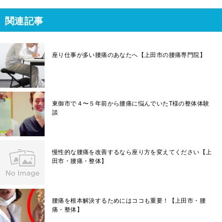
関連記事
座り仕事が多い腰痛のあなたへ【上田市の腰痛専門院】
東御市で４〜５年前から腰痛に悩んでいたT様の整体体験
談
慢性的な腰痛を改善するなら座り方を変えてください【上
田市・腰痛・整体】
腰痛を根本解決するためにはココも重要！【上田市・腰
痛・整体】