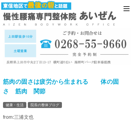
筋肉の固さは疲労から生まれる 体の固
さ 筋肉 関節
健康・生活
院長の整体ブログ
from:三浦文也