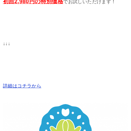
初回2,980円の特別価格
でお試しいただけます！
↓↓↓
詳細はコチラから