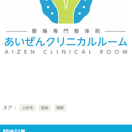
タグ
上田市
筋肉
関節