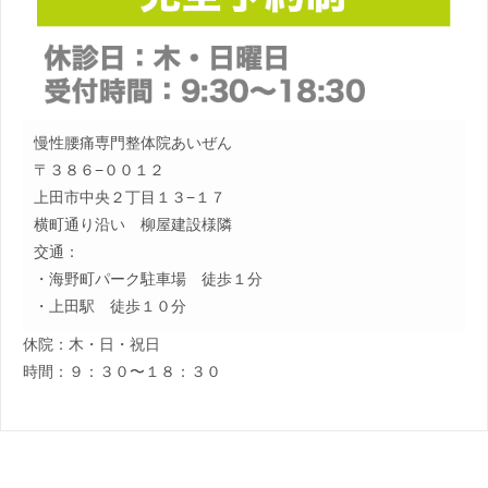
慢性腰痛専門整体院あいぜん
〒３８６−００１２
上田市中央２丁目１３−１７
横町通り沿い 柳屋建設様隣
交通：
・海野町パーク駐車場 徒歩１分
・上田駅 徒歩１０分
休院：木・日・祝日
時間：９：３０〜１８：３０