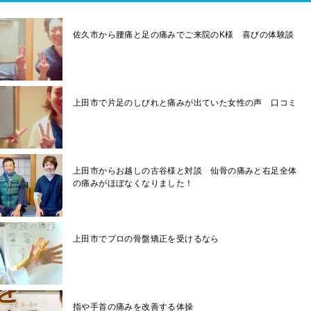
佐久市から腰痛と足の痛みでご来院のK様 喜びの体験談
上田市で片足のしびれと痛みが出ていた女性の声 口コミ
上田市からお越しの古谷様と対談 仙骨の痛みと右足全体
の痛みがほぼなくなりました！
上田市でプロの骨盤矯正を受けるなら
指や手首の痛みを改善する体操