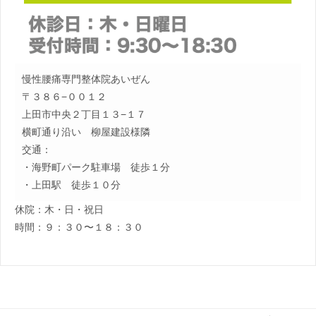
慢性腰痛専門整体院あいぜん
〒３８６−００１２
上田市中央２丁目１３−１７
横町通り沿い 柳屋建設様隣
交通：
・海野町パーク駐車場 徒歩１分
・上田駅 徒歩１０分
休院：木・日・祝日
時間：９：３０〜１８：３０