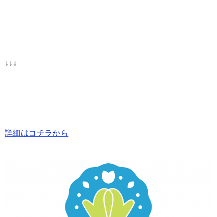
↓↓↓
詳細はコチラから