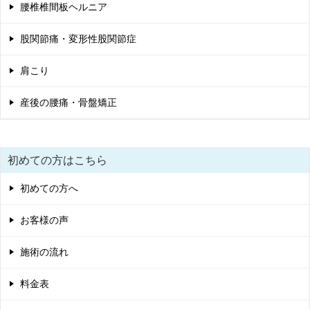
腰椎椎間板ヘルニア
股関節痛・変形性股関節症
肩こり
産後の腰痛・骨盤矯正
初めての方はこちら
初めての方へ
お客様の声
施術の流れ
料金表