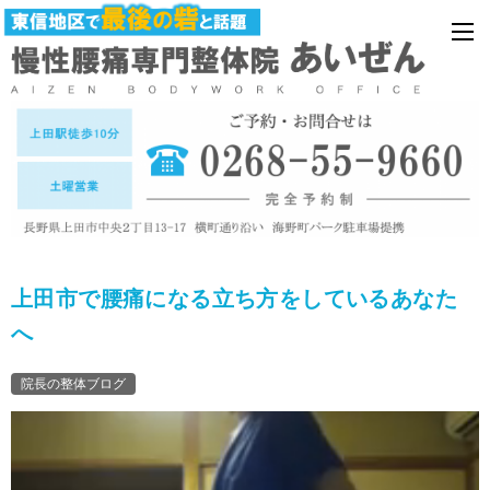
上田市で腰痛になる立ち方をしているあなた
へ
院長の整体ブログ