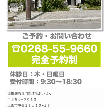
慢性腰痛専門整体院あいぜん
〒３８６−００１２
上田市中央２丁目１３−１７