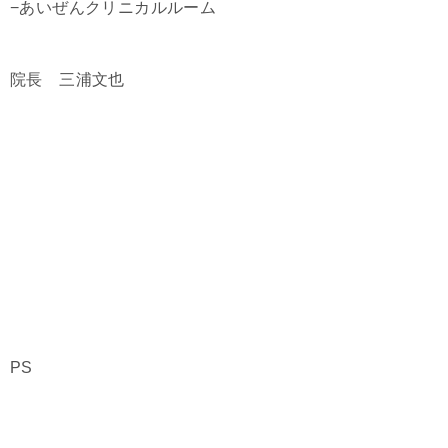
−あいぜんクリニカルルーム
院長 三浦文也
PS