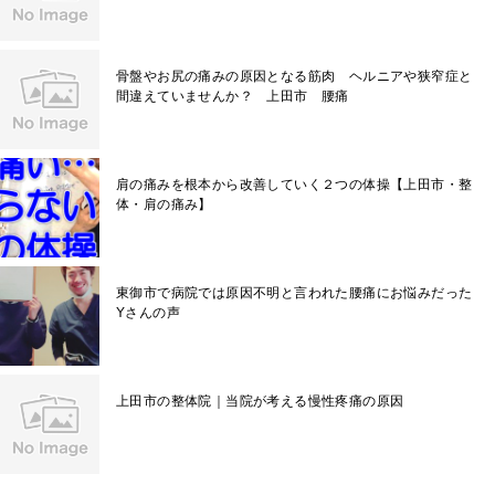
骨盤やお尻の痛みの原因となる筋肉 ヘルニアや狭窄症と
間違えていませんか？ 上田市 腰痛
肩の痛みを根本から改善していく２つの体操【上田市・整
体・肩の痛み】
東御市で病院では原因不明と言われた腰痛にお悩みだった
Yさんの声
上田市の整体院｜当院が考える慢性疼痛の原因