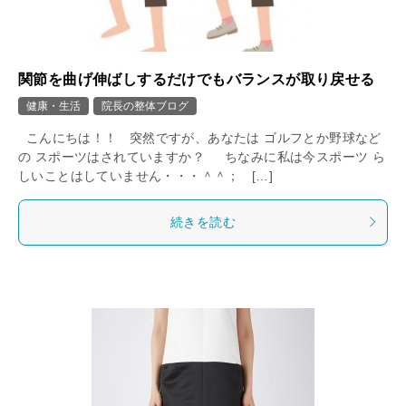
関節を曲げ伸ばしするだけでもバランスが取り戻せる
健康・生活
院長の整体ブログ
こんにちは！！ 突然ですが、あなたは ゴルフとか野球など
の スポーツはされていますか？ ちなみに私は今スポーツ ら
しいことはしていません・・・＾＾； […]
続きを読む