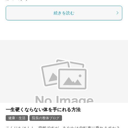
続きを読む
一生硬くならない体を手にれる方法
健康・生活
院長の整体ブログ
こんにちは！！ 突然ですが あなたは自転車に乗れますか？