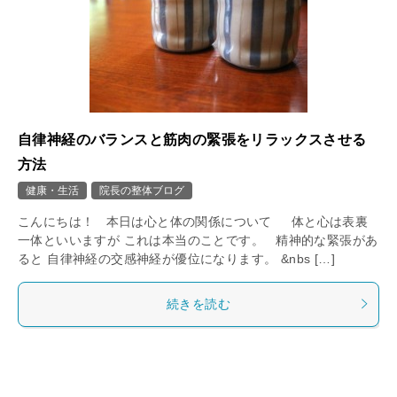
自律神経のバランスと筋肉の緊張をリラックスさせる
方法
健康・生活
院長の整体ブログ
こんにちは！ 本日は心と体の関係について 体と心は表裏
一体といいますが これは本当のことです。 精神的な緊張があ
ると 自律神経の交感神経が優位になります。 &nbs […]
続きを読む