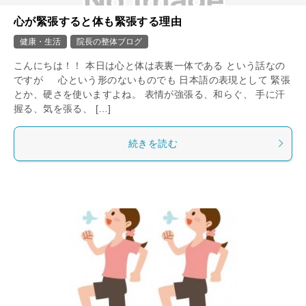
心が緊張すると体も緊張する理由
健康・生活
院長の整体ブログ
こんにちは！！ 本日は心と体は表裏一体である という話なの
ですが 心という形のないものでも 日本語の表現として 緊張
とか、硬さを使いますよね。 表情が強張る、和らぐ、 手に汗
握る、気を張る、 […]
続きを読む