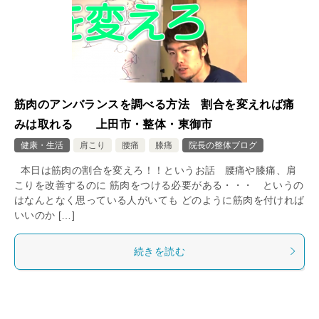
筋肉のアンバランスを調べる方法 割合を変えれば痛
みは取れる 上田市・整体・東御市
健康・生活
肩こり
腰痛
膝痛
院長の整体ブログ
本日は筋肉の割合を変えろ！！というお話 腰痛や膝痛、肩
こりを改善するのに 筋肉をつける必要がある・・・ というの
はなんとなく思っている人がいても どのように筋肉を付ければ
いいのか […]
続きを読む