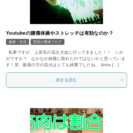
Youtubeの腰痛体操やストレッチは有効なのか？
健康・生活
院長の整体ブログ
私事ですが、上田市の花火大会に行ってきました！！ いか
がですか？ なかなか綺麗に取れたのではないかと思っていま
す！笑 最後の方の花火はとても綺麗でしたね。 &nbs […]
続きを読む