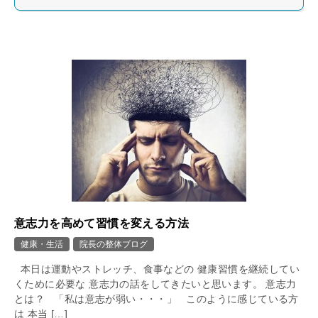
意志力を高めて習慣を変える方法
健康・生活
院長の整体ブログ
本日は運動やストレッチ、食事などの 健康習慣を継続してい
くために必要な 意志力の話をしてきたいと思います。 意志力
とは？ 「私は意志が弱い・・・」 このように感じている方
は 本当 […]