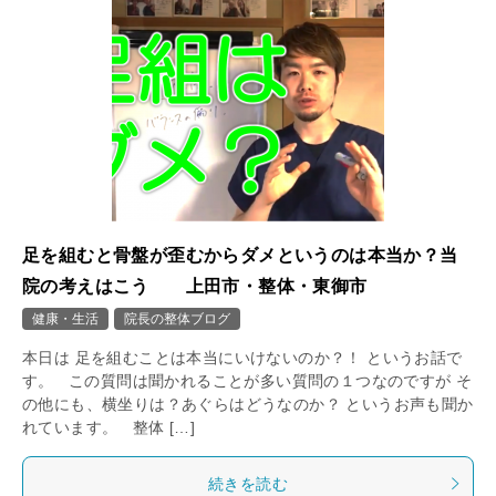
足を組むと骨盤が歪むからダメというのは本当か？当
院の考えはこう 上田市・整体・東御市
健康・生活
院長の整体ブログ
本日は 足を組むことは本当にいけないのか？！ というお話で
す。 この質問は聞かれることが多い質問の１つなのですが そ
の他にも、横坐りは？あぐらはどうなのか？ というお声も聞か
れています。 整体 […]
続きを読む